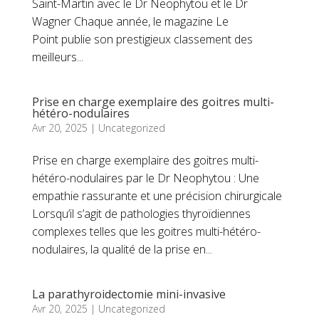
Saint-Martin avec le Dr Neophytou et le Dr
Wagner Chaque année, le magazine Le
Point publie son prestigieux classement des
meilleurs...
Prise en charge exemplaire des goitres multi-
hétéro-nodulaires
Avr 20, 2025
|
Uncategorized
Prise en charge exemplaire des goitres multi-
hétéro-nodulaires par le Dr Neophytou : Une
empathie rassurante et une précision chirurgicale
Lorsqu’il s’agit de pathologies thyroïdiennes
complexes telles que les goitres multi-hétéro-
nodulaires, la qualité de la prise en...
La parathyroidectomie mini-invasive
Avr 20, 2025
|
Uncategorized