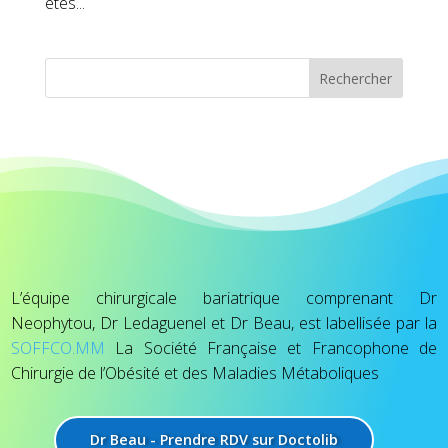
êtes...
Rechercher
L’équipe chirurgicale bariatrique comprenant Dr
Neophytou, Dr Ledaguenel et Dr Beau, est labellisée par la
SOFFCO.MM
La Société Française et Francophone de
Chirurgie de l’Obésité et des Maladies Métaboliques
Dr Beau - Prendre RDV sur Doctolib