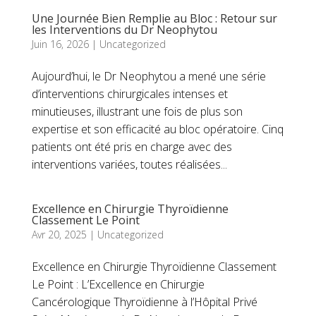
Une Journée Bien Remplie au Bloc : Retour sur
les Interventions du Dr Neophytou
Juin 16, 2026
|
Uncategorized
Aujourd’hui, le Dr Neophytou a mené une série
d’interventions chirurgicales intenses et
minutieuses, illustrant une fois de plus son
expertise et son efficacité au bloc opératoire. Cinq
patients ont été pris en charge avec des
interventions variées, toutes réalisées...
Excellence en Chirurgie Thyroïdienne
Classement Le Point
Avr 20, 2025
|
Uncategorized
Excellence en Chirurgie Thyroïdienne Classement
Le Point : L’Excellence en Chirurgie
Cancérologique Thyroïdienne à l’Hôpital Privé