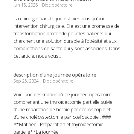
Juin 15, 2026
|
Bloc opératoire
La chirurgie bariatrique est bien plus qu’une
intervention chirurgicale. Elle est une promesse de
transformation profonde pour les patients qui
cherchent une solution durable à l’obésité et aux
complications de santé qui y sont associées. Dans
cet article, nous vous...
description d’une journée opératoire
Sep 25, 2024
|
Bloc opératoire
Voici une description d’une journée opératoire
comprenant une thyroïdectomie partielle suivie
d’une réparation de hernie par cœlioscopie et
d’une cholécystectomie par cœlioscopie : ###
**Matinée : Préparation et thyroïdectomie
partielle**La journée...